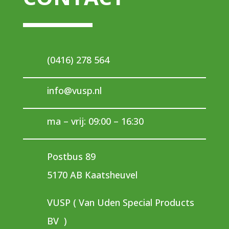
(0416) 278 564
info@vusp.nl
ma – vrij: 09:00 – 16:30
Postbus 89
5170 AB Kaatsheuvel
VUSP ( Van Uden Special Products
BV )