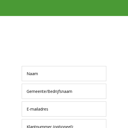
Wilt u meer informatie?
Neem contact met ons
op...